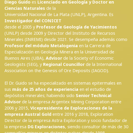
Diego Guido
es
Licenciado en Geología y Doctor en
Ciencias Naturales
de la
Universidad Nacional de La Plata (UNLP), Argentina. Es
Investigador del CONICET
desde el 2005 y
Profesor de Geología de Yacimientos
(UNLP) desde 2009 y Director del Instituto de Recursos
Minerales (INREMI) desde 2021. Se desempeña además como
Profesor del módulo Metalogenia
en la Carrera de
Especialización en Geología Minera en la Universidad de
Buenos Aires (UBA),
Advisor
de la Society of Economic
Geologists (SEG), y
Regional Councillor
de la International
Association on the Genesis of Ore Deposits (IAGOD).
El Dr. Guido se ha especializado en sistemas epitermales en
sus
más de 25 años de experiencia
en el estudio de
depósitos minerales; habiendo sido
Senior Technical
Advisor
de la empresa Argentex Mining Corporation entre
2006 y 2015,
Vicepresidente de Exploraciones de la
empresa Austral Gold
entre 2016 y 2018, Exploration
Director de la empresa Astra Exploration y socio fundador de
la empresa
DG Exploraciones
, siendo consultor de más de 30
compañías mineras en distintos países desde 1998.