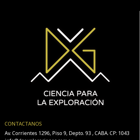
CONTACTANOS
Av. Corrientes 1296, Piso 9, Depto. 93 , CABA. CP: 1043