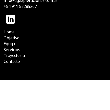
info@dgexploraciones.com.ar
+54 911 53285267
Home
Objetivo
Equipo
Servicios
Trayectoria
Contacto