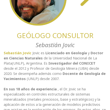
GEÓLOGO CONSULTOR
Sebastián Jovic
Sebastián Jovic
Jovic es
Licenciado en Geología
y
Doctor
en Ciencias Naturales
de la Universidad Nacional de La
Plata(UNLP), Argentina. Es
Investigador del CONICET
desde el 2012 y Profesor de Geología Minera (UBA) desde
2020. Se desempeña además como
Docente de Geología de
Yacimientos
(UNLP) desde 2007.
En sus 18 años de experiencia
, el Dr. Jovic se ha
especializado en controles estructurales de sistemas
mineralizados (metales preciosos, base y estratégicos) y la
aplicación de estos a la generación de modelos predictivos
que asistan en la exploración de los mismos. En estos años, se